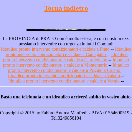
Torna indietro
La PROVINCIA di PRATO non è molto estesa, e con i nostri mezzi
possiamo intervenire con urgenza in tutti i Comuni:
Idraulico pronto intervento condizionatori e caldaie a Prato
--
Idraulico
pronto intervento condizionatori e caldaie a Cantagallo
--
Idraulico
pronto intervento condizionatori e caldaie a Carmignano
--
Idraulico
pronto intervento condizionatori e caldaie a Montemurlo
--
Idraulico
pronto intervento condizionatori e caldaie a Poggio a Caiano
--
Idraulico pronto intervento condizionatori e caldaie a Vaiano
--
Idraulico pronto intervento condizionatori e caldaie a Vernio
--
Basta una telefonata e un idraulico arriverà subito in vostro aiuto.
Copyright © 2015 by Fabbro Andrea Manfredi - P.IVA 01554690519 -
Tel.3249856104