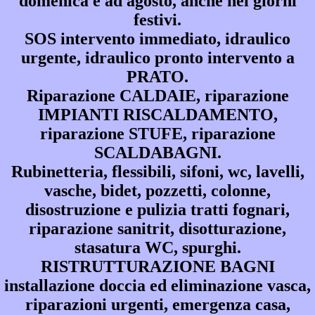
domenica e ad agosto, anche nei giorni
festivi.
SOS intervento immediato, idraulico
urgente, idraulico pronto intervento a
PRATO.
Riparazione CALDAIE, riparazione
IMPIANTI RISCALDAMENTO,
riparazione STUFE, riparazione
SCALDABAGNI.
Rubinetteria, flessibili, sifoni, wc, lavelli,
vasche, bidet, pozzetti, colonne,
disostruzione e pulizia tratti fognari,
riparazione sanitrit, disotturazione,
stasatura WC, spurghi.
RISTRUTTURAZIONE BAGNI
installazione doccia ed eliminazione vasca,
riparazioni urgenti, emergenza casa,