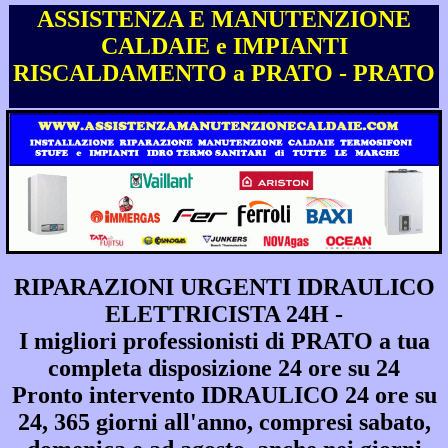
ASSISTENZA E MANUTENZIONE
CALDAIE e IMPIANTI
RISCALDAMENTO a PRATO - PRATO
RIPARAZIONI URGENTI IDRAULICO
ELETTRICISTA 24H -
I migliori professionisti di PRATO a tua
completa disposizione 24 ore su 24
Pronto intervento IDRAULICO 24 ore su
24, 365 giorni all'anno, compresi sabato,