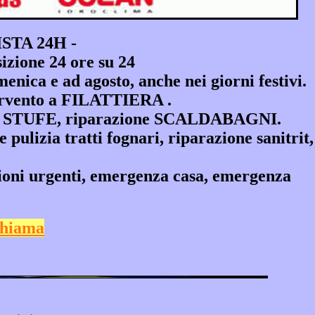
TA 24H -
izione 24 ore su 24
ica e ad agosto, anche nei giorni festivi.
tervento a FILATTIERA .
e STUFE, riparazione SCALDABAGNI.
 e pulizia tratti fognari, riparazione sanitrit,
ni urgenti, emergenza casa, emergenza
hiama