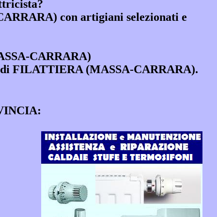
tricista?
A-CARRARA)
con artigiani selezionati e
MASSA-CARRARA)
 comune di FILATTIERA (MASSA-CARRARA).
VINCIA: