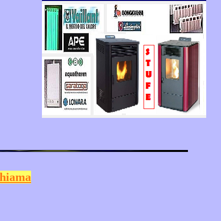
hiama