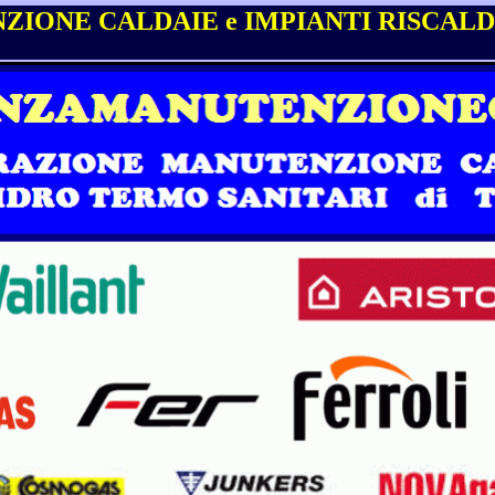
ZIONE CALDAIE e IMPIANTI RISCALD