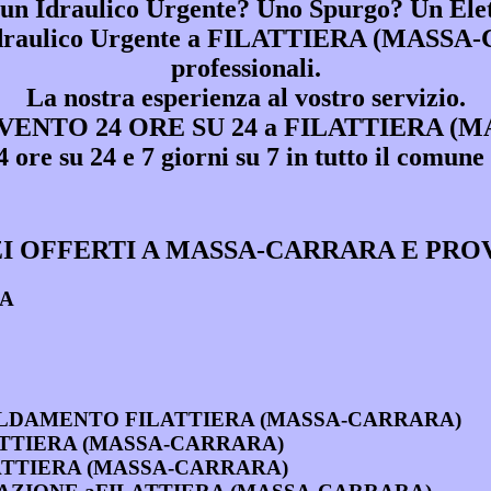
 un Idraulico Urgente? Uno Spurgo? Un Elet
draulico Urgente a FILATTIERA (MASS
professionali.
La nostra esperienza al vostro servizio.
ENTO 24 ORE SU 24 a FILATTIERA (
 24 ore su 24 e 7 giorni su 7 in tutto il
I OFFERTI A MASSA-CARRARA E PRO
IA
 RISCALDAMENTO FILATTIERA (MASSA-CARRARA)
FILATTIERA (MASSA-CARRARA)
aFILATTIERA (MASSA-CARRARA)