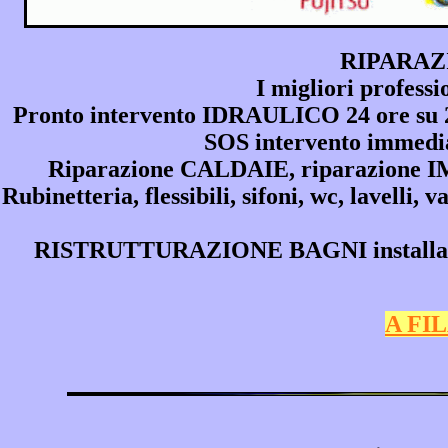
RIPARAZ
I migliori profess
Pronto intervento IDRAULICO 24 ore su 24,
SOS intervento immedia
Riparazione CALDAIE, riparazione
Rubinetteria, flessibili, sifoni, wc, lavelli, 
RISTRUTTURAZIONE BAGNI installazione
A FI