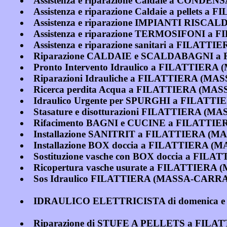
Assistenza e riparazione Caldaie a CO
Assistenza e riparazione Caldaie a pellet
Assistenza e riparazione IMPIANTI RI
Assistenza e riparazione TERMOSIFONI 
Assistenza e riparazione sanitari a FILA
Riparazione CALDAIE e SCALDABAGNI 
Pronto Intervento Idraulico a FILATTIE
Riparazioni Idrauliche a FILATTIERA (M
Ricerca perdita Acqua a FILATTIERA (M
Idraulico Urgente per SPURGHI a FILAT
Stasature e disotturazioni FILATTIERA 
Rifacimento BAGNI e CUCINE a FILATT
Installazione SANITRIT a FILATTIERA 
Installazione BOX doccia a FILATTIERA
Sostituzione vasche con BOX doccia a F
Ricopertura vasche usurate a FILATTIER
Sos Idraulico FILATTIERA (MASSA-CARR
IDRAULICO ELETTRICISTA di domenica e
Riparazione di STUFE A PELLETS a FIL