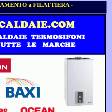
AMENTO a FILATTIERA -