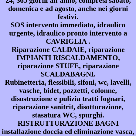
24, 365 giorni all'anno, compresi sabato,
domenica e ad agosto, anche nei giorni
festivi.
SOS intervento immediato, idraulico
urgente, idraulico pronto intervento a
CAVRIGLIA .
Riparazione CALDAIE, riparazione
IMPIANTI RISCALDAMENTO,
riparazione STUFE, riparazione
SCALDABAGNI.
Rubinetteria, flessibili, sifoni, wc, lavelli,
vasche, bidet, pozzetti, colonne,
disostruzione e pulizia tratti fognari,
riparazione sanitrit, disotturazione,
stasatura WC, spurghi.
RISTRUTTURAZIONE BAGNI
installazione doccia ed eliminazione vasca,