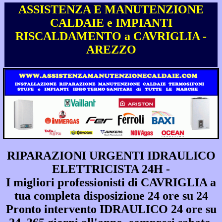
ASSISTENZA E MANUTENZIONE
CALDAIE e IMPIANTI
RISCALDAMENTO a CAVRIGLIA -
AREZZO
RIPARAZIONI URGENTI IDRAULICO
ELETTRICISTA 24H -
I migliori professionisti di CAVRIGLIA a
tua completa disposizione 24 ore su 24
Pronto intervento IDRAULICO 24 ore su