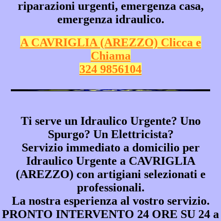
riparazioni urgenti, emergenza casa,
emergenza idraulico.
A CAVRIGLIA (AREZZO) Clicca e
Chiama
324 9856104
Ti serve un Idraulico Urgente? Uno
Spurgo? Un Elettricista?
Servizio immediato a domicilio per
Idraulico Urgente a CAVRIGLIA
(AREZZO)
con artigiani selezionati e
professionali.
La nostra esperienza al vostro servizio.
PRONTO INTERVENTO 24 ORE SU 24 a