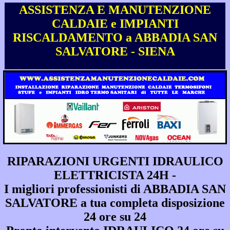
ASSISTENZA E MANUTENZIONE
CALDAIE e IMPIANTI
RISCALDAMENTO a ABBADIA SAN
SALVATORE - SIENA
RIPARAZIONI URGENTI IDRAULICO
ELETTRICISTA 24H -
I migliori professionisti di ABBADIA SAN
SALVATORE a tua completa disposizione
24 ore su 24