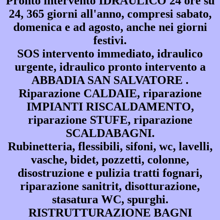
Pronto intervento IDRAULICO 24 ore su
24, 365 giorni all'anno, compresi sabato,
domenica e ad agosto, anche nei giorni
festivi.
SOS intervento immediato, idraulico
urgente, idraulico pronto intervento a
ABBADIA SAN SALVATORE .
Riparazione CALDAIE, riparazione
IMPIANTI RISCALDAMENTO,
riparazione STUFE, riparazione
SCALDABAGNI.
Rubinetteria, flessibili, sifoni, wc, lavelli,
vasche, bidet, pozzetti, colonne,
disostruzione e pulizia tratti fognari,
riparazione sanitrit, disotturazione,
stasatura WC, spurghi.
RISTRUTTURAZIONE BAGNI