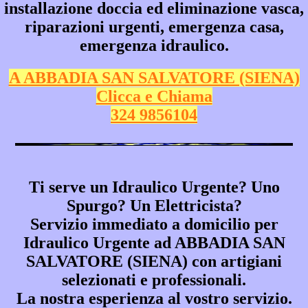
installazione doccia ed eliminazione vasca,
riparazioni urgenti, emergenza casa,
emergenza idraulico.
A ABBADIA SAN SALVATORE (SIENA)
Clicca e Chiama
324 9856104
Ti serve un Idraulico Urgente? Uno
Spurgo? Un Elettricista?
Servizio immediato a domicilio per
Idraulico Urgente ad ABBADIA SAN
SALVATORE (SIENA)
con artigiani
selezionati e professionali.
La nostra esperienza al vostro servizio.