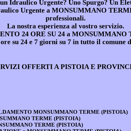
 un Idraulico Urgente? Uno Spurgo? Un Elet
raulico Urgente a MONSUMMANO TERM
professionali.
La nostra esperienza al vostro servizio.
ENTO 24 ORE SU 24 a MONSUMMANO T
 24 ore su 24 e 7 giorni su 7 in tutto il
RVIZI OFFERTI A PISTOIA E PROVINC
I RISCALDAMENTO MONSUMMANO TERME (PISTOIA)
 MONSUMMANO TERME (PISTOIA)
 a MONSUMMANO TERME (PISTOIA)