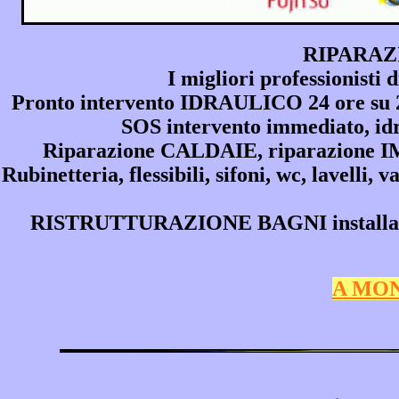
RIPARAZ
I migliori professionis
Pronto intervento IDRAULICO 24 ore su 24,
SOS intervento immediato, i
Riparazione CALDAIE, riparazione
Rubinetteria, flessibili, sifoni, wc, lavelli, 
RISTRUTTURAZIONE BAGNI installazione
A MON