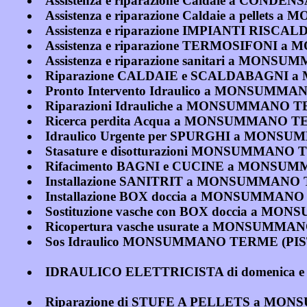
Assistenza e riparazione Caldaie a C
Assistenza e riparazione Caldaie a pelle
Assistenza e riparazione IMPIANTI R
Assistenza e riparazione TERMOSIFONI
Assistenza e riparazione sanitari a MON
Riparazione CALDAIE e SCALDABAGNI
Pronto Intervento Idraulico a MONSUMM
Riparazioni Idrauliche a MONSUMMANO 
Ricerca perdita Acqua a MONSUMMANO T
Idraulico Urgente per SPURGHI a MONS
Stasature e disotturazioni MONSUMMANO
Rifacimento BAGNI e CUCINE a MONSU
Installazione SANITRIT a MONSUMMANO
Installazione BOX doccia a MONSUMMAN
Sostituzione vasche con BOX doccia a 
Ricopertura vasche usurate a MONSUMMA
Sos Idraulico MONSUMMANO TERME (PIS
IDRAULICO ELETTRICISTA di domenica 
Riparazione di STUFE A PELLETS a MO