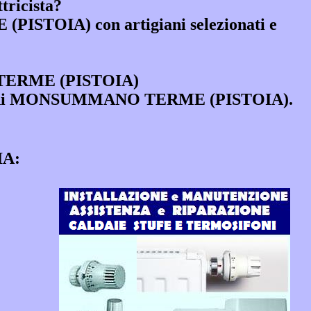
tricista?
E (PISTOIA)
con artigiani selezionati e
ERME (PISTOIA)
 comune di MONSUMMANO TERME (PISTOIA).
IA: