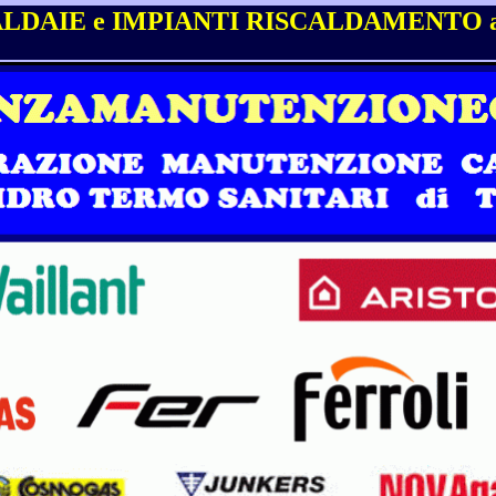
LDAIE e IMPIANTI RISCALDAMENTO