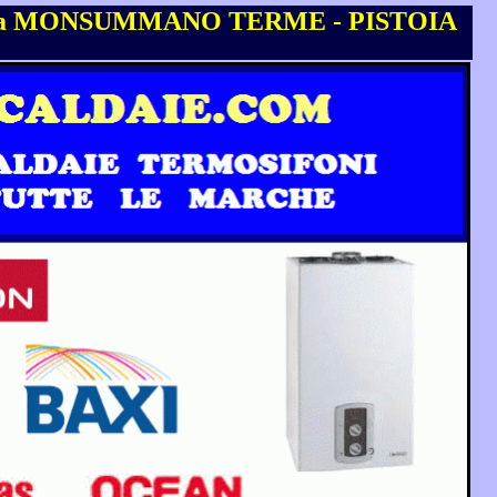
 a MONSUMMANO TERME - PISTOIA