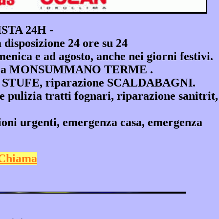
TA 24H -
isposizione 24 ore su 24
ica e ad agosto, anche nei giorni festivi.
ervento a MONSUMMANO TERME .
e STUFE, riparazione SCALDABAGNI.
 e pulizia tratti fognari, riparazione sanitrit,
ni urgenti, emergenza casa, emergenza
Chiama