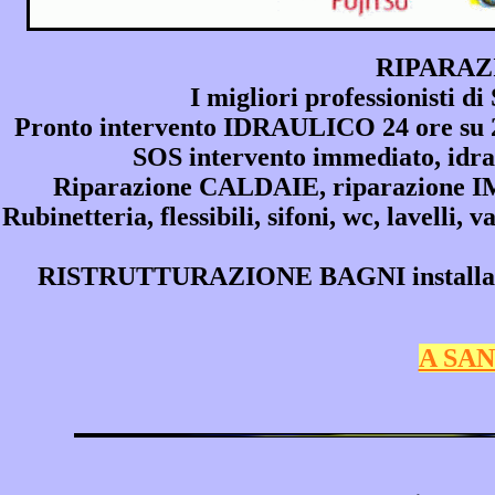
RIPARAZ
I migliori professionisti
Pronto intervento IDRAULICO 24 ore su 24,
SOS intervento immediato, idr
Riparazione CALDAIE, riparazione
Rubinetteria, flessibili, sifoni, wc, lavelli, 
RISTRUTTURAZIONE BAGNI installazione
A SAN