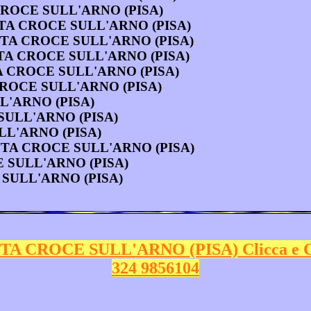
 CROCE SULL'ARNO (PISA)
NTA CROCE SULL'ARNO (PISA)
ANTA CROCE SULL'ARNO (PISA)
a SANTA CROCE SULL'ARNO (PISA)
SANTA CROCE SULL'ARNO (PISA)
TA CROCE SULL'ARNO (PISA)
LL'ARNO (PISA)
E SULL'ARNO (PISA)
ULL'ARNO (PISA)
a SANTA CROCE SULL'ARNO (PISA)
CE SULL'ARNO (PISA)
CE SULL'ARNO (PISA)
TA CROCE SULL'ARNO (PISA) Clicca e 
324 9856104