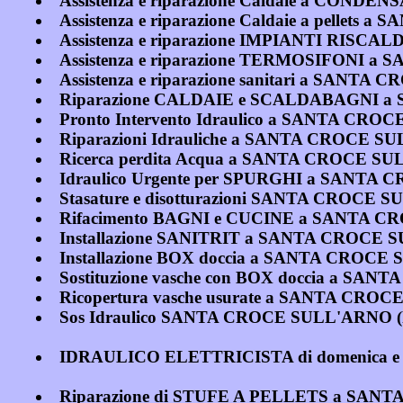
Assistenza e riparazione Caldaie a CON
Assistenza e riparazione Caldaie a pellet
Assistenza e riparazione IMPIANTI RI
Assistenza e riparazione TERMOSIFONI 
Assistenza e riparazione sanitari a SANT
Riparazione CALDAIE e SCALDABAGNI a
Pronto Intervento Idraulico a SANTA CRO
Riparazioni Idrauliche a SANTA CROCE S
Ricerca perdita Acqua a SANTA CROCE SU
Idraulico Urgente per SPURGHI a SANTA
Stasature e disotturazioni SANTA CROCE 
Rifacimento BAGNI e CUCINE a SANTA C
Installazione SANITRIT a SANTA CROCE 
Installazione BOX doccia a SANTA CROCE
Sostituzione vasche con BOX doccia a SA
Ricopertura vasche usurate a SANTA CRO
Sos Idraulico SANTA CROCE SULL'ARNO (
IDRAULICO ELETTRICISTA di domenica e
Riparazione di STUFE A PELLETS a SAN