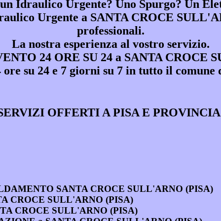
 un Idraulico Urgente? Uno Spurgo? Un Elet
raulico Urgente a SANTA CROCE SULL'
professionali.
La nostra esperienza al vostro servizio.
NTO 24 ORE SU 24 a SANTA CROCE S
24 ore su 24 e 7 giorni su 7 in tutto il 
SERVIZI OFFERTI A PISA E PROVINCIA
RISCALDAMENTO SANTA CROCE SULL'ARNO (PISA)
SANTA CROCE SULL'ARNO (PISA)
a SANTA CROCE SULL'ARNO (PISA)