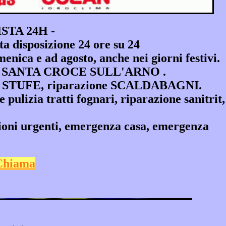
TA 24H -
 disposizione 24 ore su 24
ica e ad agosto, anche nei giorni festivi.
ento a SANTA CROCE SULL'ARNO .
e STUFE, riparazione SCALDABAGNI.
 e pulizia tratti fognari, riparazione sanitrit,
ni urgenti, emergenza casa, emergenza
Chiama