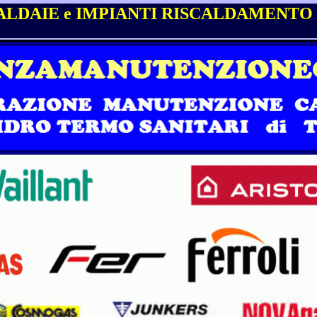
LDAIE e IMPIANTI RISCALDAMENTO a