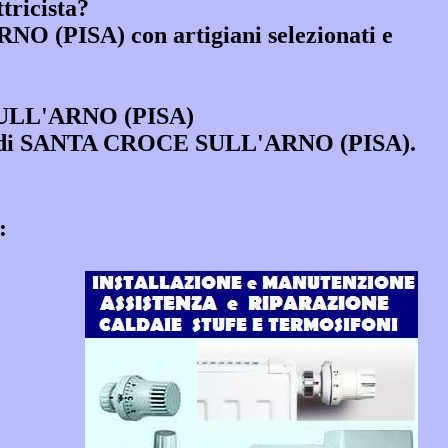
tricista?
ARNO (PISA)
con artigiani selezionati e
ULL'ARNO (PISA)
comune di SANTA CROCE SULL'ARNO (PISA).
: