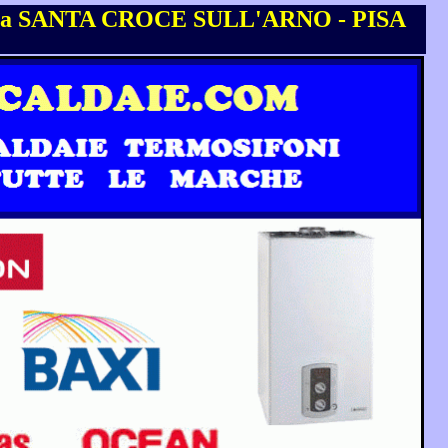
 SANTA CROCE SULL'ARNO - PISA