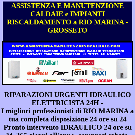
ASSISTENZA E MANUTENZIONE
CALDAIE e IMPIANTI
RISCALDAMENTO a RIO MARINA -
GROSSETO
RIPARAZIONI URGENTI IDRAULICO
ELETTRICISTA 24H -
I migliori professionisti di RIO MARINA a
tua completa disposizione 24 ore su 24
Pronto intervento IDRAULICO 24 ore su