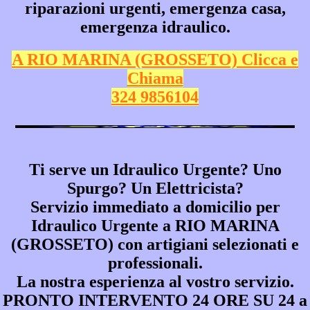
riparazioni urgenti, emergenza casa,
emergenza idraulico.
A RIO MARINA (GROSSETO) Clicca e
Chiama
324 9856104
Ti serve un Idraulico Urgente? Uno
Spurgo? Un Elettricista?
Servizio immediato a domicilio per
Idraulico Urgente a RIO MARINA
(GROSSETO)
con artigiani selezionati e
professionali.
La nostra esperienza al vostro servizio.
PRONTO INTERVENTO 24 ORE SU 24 a