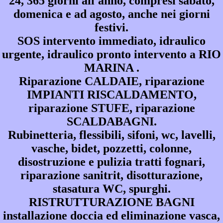
24, 365 giorni all'anno, compresi sabato,
domenica e ad agosto, anche nei giorni
festivi.
SOS intervento immediato, idraulico
urgente, idraulico pronto intervento a RIO
MARINA .
Riparazione CALDAIE, riparazione
IMPIANTI RISCALDAMENTO,
riparazione STUFE, riparazione
SCALDABAGNI.
Rubinetteria, flessibili, sifoni, wc, lavelli,
vasche, bidet, pozzetti, colonne,
disostruzione e pulizia tratti fognari,
riparazione sanitrit, disotturazione,
stasatura WC, spurghi.
RISTRUTTURAZIONE BAGNI
installazione doccia ed eliminazione vasca,