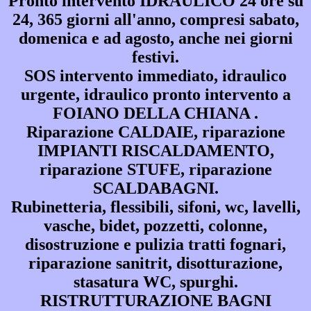
Pronto intervento IDRAULICO 24 ore su
24, 365 giorni all'anno, compresi sabato,
domenica e ad agosto, anche nei giorni
festivi.
SOS intervento immediato, idraulico
urgente, idraulico pronto intervento a
FOIANO DELLA CHIANA .
Riparazione CALDAIE, riparazione
IMPIANTI RISCALDAMENTO,
riparazione STUFE, riparazione
SCALDABAGNI.
Rubinetteria, flessibili, sifoni, wc, lavelli,
vasche, bidet, pozzetti, colonne,
disostruzione e pulizia tratti fognari,
riparazione sanitrit, disotturazione,
stasatura WC, spurghi.
RISTRUTTURAZIONE BAGNI