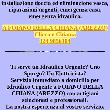
installazione doccia ed eliminazione vasca,
riparazioni urgenti, emergenza casa,
emergenza idraulico.
A FOIANO DELLA CHIANA (AREZZO)
Clicca e Chiama
324 9856104
Ti serve un Idraulico Urgente? Uno
Spurgo? Un Elettricista?
Servizio immediato a domicilio per
Idraulico Urgente a FOIANO DELLA
CHIANA (AREZZO)
con artigiani
selezionati e professionali.
La nostra esperienza al vostro servizio.