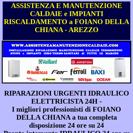
ASSISTENZA E MANUTENZIONE
CALDAIE e IMPIANTI
RISCALDAMENTO a FOIANO DELLA
CHIANA - AREZZO
RIPARAZIONI URGENTI IDRAULICO
ELETTRICISTA 24H -
I migliori professionisti di FOIANO
DELLA CHIANA a tua completa
disposizione 24 ore su 24